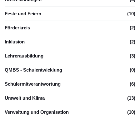
Feste und Feiern
(10)
Förderkreis
(2)
Inklusion
(2)
Lehrerausbildung
(3)
QMBS - Schulentwicklung
(0)
Schülermitverantwortung
(6)
Umwelt und Klima
(13)
Verwaltung und Organisation
(10)