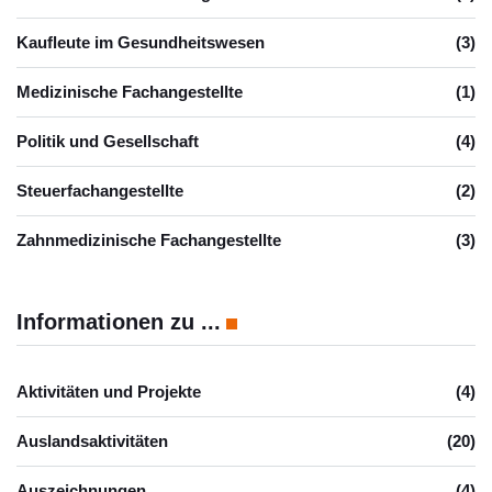
Kaufleute im Gesundheitswesen
(3)
Medizinische Fachangestellte
(1)
Politik und Gesellschaft
(4)
Steuerfachangestellte
(2)
Zahnmedizinische Fachangestellte
(3)
Informationen zu ...
Aktivitäten und Projekte
(4)
Auslandsaktivitäten
(20)
Auszeichnungen
(4)