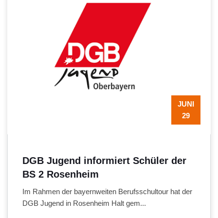
JUNI
29
DGB Jugend informiert Schüler der
BS 2 Rosenheim
Im Rahmen der bayernweiten Berufsschultour hat der
DGB Jugend in Rosenheim Halt gem...