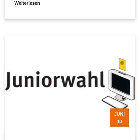
Weiterlesen
JUNI
10