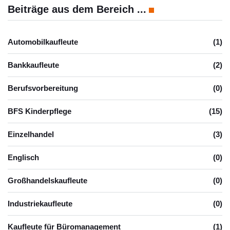
Beiträge aus dem Bereich ...
Automobilkaufleute
(1)
Bankkaufleute
(2)
Berufsvorbereitung
(0)
BFS Kinderpflege
(15)
Einzelhandel
(3)
Englisch
(0)
Großhandelskaufleute
(0)
Industriekaufleute
(0)
Kaufleute für Büromanagement
(1)