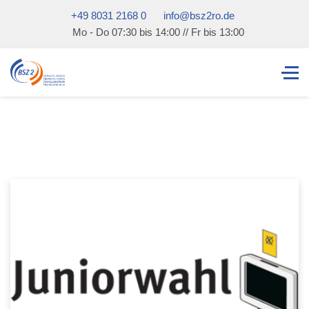
+49 8031 2168 0
info@bsz2ro.de
Mo - Do 07:30 bis 14:00 // Fr bis 13:00