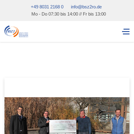
+49 8031 2168 0
info@bsz2ro.de
Mo - Do 07:30 bis 14:00 // Fr bis 13:00