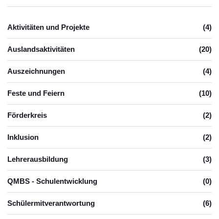
Aktivitäten und Projekte
(4)
Auslandsaktivitäten
(20)
Auszeichnungen
(4)
Feste und Feiern
(10)
Förderkreis
(2)
Inklusion
(2)
Lehrerausbildung
(3)
QMBS - Schulentwicklung
(0)
Schülermitverantwortung
(6)