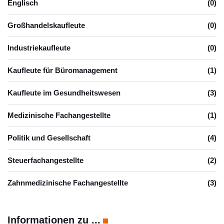
Englisch
(0)
Großhandelskaufleute
(0)
Industriekaufleute
(0)
Kaufleute für Büromanagement
(1)
Kaufleute im Gesundheitswesen
(3)
Medizinische Fachangestellte
(1)
Politik und Gesellschaft
(4)
Steuerfachangestellte
(2)
Zahnmedizinische Fachangestellte
(3)
Informationen zu ...